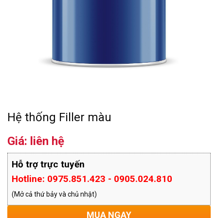
Hệ thống Filler màu
Giá: liên hệ
Hỗ trợ trực tuyến
Hotline: 0975.851.423 - 0905.024.810
(Mở cả thứ bảy và chủ nhật)
MUA NGAY