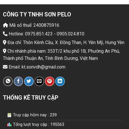
CÔNG TY TNHH SƠN PELO
Mã số thuế: 2400875916
Hotline: 0975.851.423 - 0905.024.810
Địa chỉ: Thôn Kênh Cầu, X. Đồng Than, H. Yên Mỹ, Hưng Yên
Chi nhánh phía nam: 353T/2 khu phố 1B, Phường An Phú,
Thành phố Thuận An, Tỉnh Bình Dương, Việt Nam
Email: kt.sonvdh@gmail.com
THỐNG KÊ TRUY CẬP
Truy cập hôm nay : 239
Tổng lượt truy cập : 195563