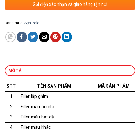
Gọi điện xác nhận và giao hàng tận nơi
Danh mục:
Sơn Pelo
MÔ TẢ
STT
TÊN SẢN PHẨM
MÃ SẢN PHẨM
1
Filler lắp ghim
2
Filler màu óc chó
3
Filler màu hạt dẻ
4
Filler màu khác