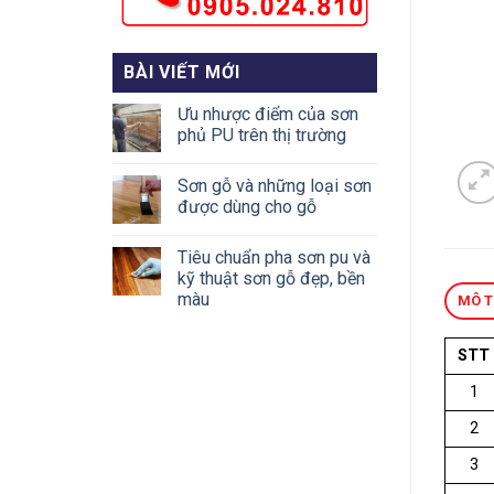
BÀI VIẾT MỚI
Ưu nhược điểm của sơn
phủ PU trên thị trường
Sơn gỗ và những loại sơn
được dùng cho gỗ
Tiêu chuẩn pha sơn pu và
kỹ thuật sơn gỗ đẹp, bền
màu
MÔ 
STT
1
2
3