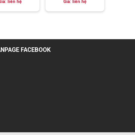
Giá: liên hệ
Giá: liên hệ
ANPAGE FACEBOOK