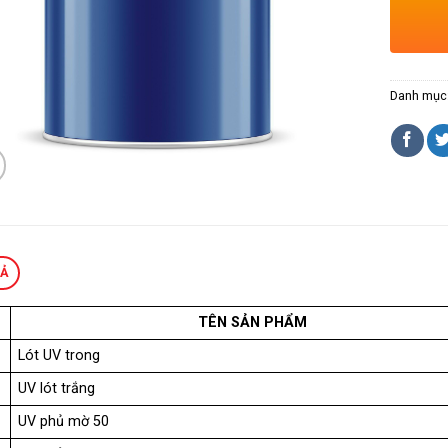
Danh mục
TẢ
TÊN SẢN PHẨM
Lót UV trong
UV lót trắng
UV phủ mờ 50