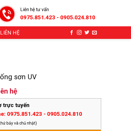
Liên hệ tư vấn
0975.851.423 - 0905.024.810
LIÊN HỆ
hống sơn UV
iên hệ
ợ trực tuyến
ne: 0975.851.423 - 0905.024.810
thứ bảy và chủ nhật)