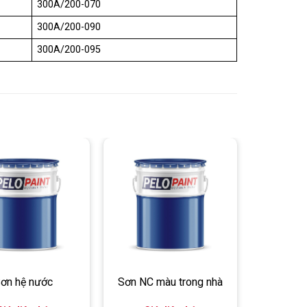
300A/200-070
300A/200-090
300A/200-095
ơn hệ nước
Sơn NC màu trong nhà