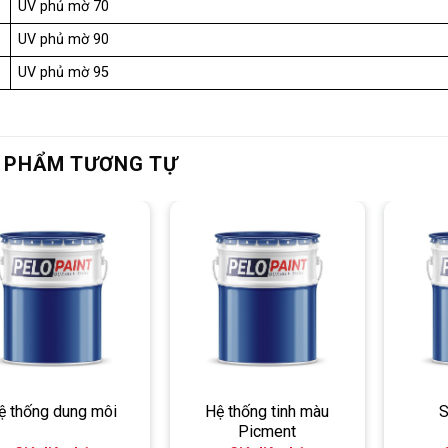
UV phủ mờ 70
UV phủ mờ 90
UV phủ mờ 95
 PHẨM TƯƠNG TỰ
ệ thống dung môi
Hệ thống tinh màu
S
Picment